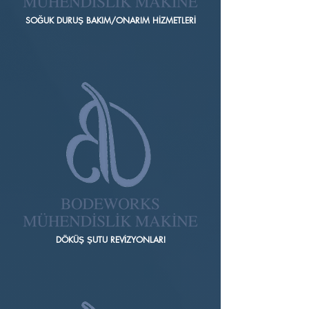
SOĞUK DURUŞ BAKIM/ONARIM HİZMETLERİ
DÖKÜŞ ŞUTU REVİZYONLARI