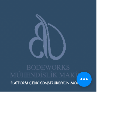
PLATFORM ÇELİK KONSTRÜKSİYON MONTAJI